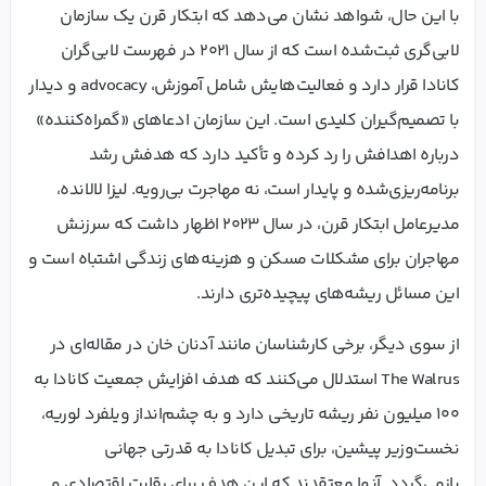
با این حال، شواهد نشان می‌دهد که ابتکار قرن یک سازمان
لابی‌گری ثبت‌شده است که از سال ۲۰۲۱ در فهرست لابی‌گران
کانادا قرار دارد و فعالیت‌هایش شامل آموزش، advocacy و دیدار
با تصمیم‌گیران کلیدی است. این سازمان ادعاهای «گمراه‌کننده»
درباره اهدافش را رد کرده و تأکید دارد که هدفش رشد
برنامه‌ریزی‌شده و پایدار است، نه مهاجرت بی‌رویه. لیزا لالانده،
مدیرعامل ابتکار قرن، در سال ۲۰۲۳ اظهار داشت که سرزنش
مهاجران برای مشکلات مسکن و هزینه‌های زندگی اشتباه است و
این مسائل ریشه‌های پیچیده‌تری دارند.
از سوی دیگر، برخی کارشناسان مانند آدنان خان در مقاله‌ای در
The Walrus استدلال می‌کنند که هدف افزایش جمعیت کانادا به
۱۰۰ میلیون نفر ریشه تاریخی دارد و به چشم‌انداز ویلفرد لوریه،
نخست‌وزیر پیشین، برای تبدیل کانادا به قدرتی جهانی
بازمی‌گردد. آنها معتقدند که این هدف برای رقابت اقتصادی و