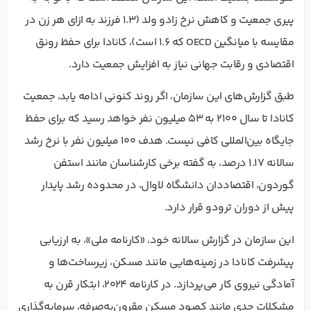
پیری جمعیت و کاهش نرخ زادو ولد (۱.۳ فرزند به ازای هر زن در
مقایسه با میانگین OECD که ۱.۶ است)، کانادا برای حفظ رونق
اقتصادی و رقابت جهانی نیاز به افزایش جمعیت دارد.
طبق گزارش‌های این سازمان، اگر روند کنونی ادامه یابد، جمعیت
کانادا تا سال ۲۱۰۰ به ۵۳ میلیون نفر خواهد رسید که برای حفظ
جایگاه بین‌المللی کافی نیست. هدف ۱۰۰ میلیون نفر با نرخ رشد
سالانه ۱.۱۷ درصد، به گفته برخی کارشناسان مانند استفن
گوردون، اقتصاددان دانشگاه لاوال، در محدوده رشد پایدار
پیش از دوران ترودو قرار دارد.
این سازمان در گزارش سالانه خود، «کارنامه ملی»، به ارزیابی
پیشرفت کانادا در زمینه‌هایی مانند مسکن، زیرساخت‌ها و
آمادگی نیروی کار می‌پردازد. در کارنامه ۲۰۲۴، ابتکار قرن به
مشکلات جدی مانند کمبود مسکن مقرون‌به‌صرفه، سرمایه‌گذاری