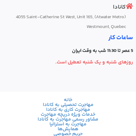
کانادا
4055‌ Saint-Catherine St West, Unit 165, (Atwater Metro)
Westmount, Quebec
ساعات کار
5 عصر تا 11:30 شب به وقت ایران
روزهای شنبه و یک شنبه تعطیل است.
خانه
مهاجرت تحصیلی به کانادا
مهاجرت کاری به کانادا
خدمات ویژه دریچه مهاجرت
مشاور رسمی مهاجرت به کانادا
مهاجرت به استرالیا
همایش‌ها
حریم خصوصی