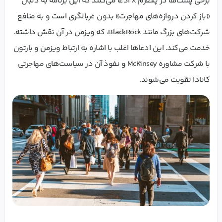
برخی پست‌ها در پلتفرم X ادعا می‌کنند که این برنامه به دنبال
«باز کردن دروازه‌های مهاجرت» بدون غربالگری است و به منافع
شرکت‌های بزرگ مانند BlackRock، که ویزمن در آن نقش داشته،
خدمت می‌کند. این ادعاها اغلب با اشاره به ارتباط ویزمن و بارتون
با شرکت مشاوره McKinsey و نفوذ آن در سیاست‌های مهاجرتی
کانادا تقویت می‌شوند.