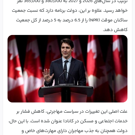
ترتیب در سال‌های 2026 و 2027 به 380,000 و 365,000 نفر
خواهد رسید. علاوه بر این، دولت برنامه دارد که نسبت جمعیت
ساکنان موقت (NPR) را از 6.5 درصد به 5 درصد از کل جمعیت
کاهش دهد.
علت اصلی این تغییرات در سیاست مهاجرتی، کاهش فشار بر
خدمات اجتماعی و مسکن در کانادا عنوان شده است. با این حال،
دولت همچنان به جذب مهاجران دارای مهارت‌های خاص و