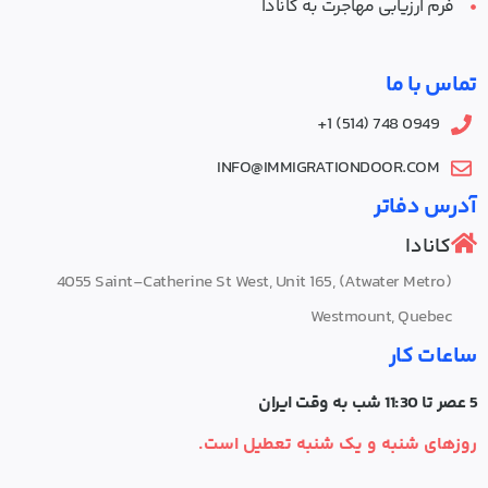
فرم ارزیابی مهاجرت به کانادا
تماس با ما
0949 748 (514) 1+
INFO@IMMIGRATIONDOOR.COM
آدرس دفاتر
کانادا
4055‌ Saint-Catherine St West, Unit 165, (Atwater Metro)
Westmount, Quebec
ساعات کار
5 عصر تا 11:30 شب به وقت ایران
روزهای شنبه و یک شنبه تعطیل است.